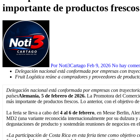
importante de productos frescos
Por Noti3Cartago
Feb 9, 2026
No hay comen
Delegación nacional está conformada por empresas con trayect
Fruit Logística reúne a compradores y proveedores de producto
Delegación nacional está conformada por empresas con trayectoria
países
Alemania, 5 de febrero de 2026.
La Promotora del Comerci
más importante de productos frescos. Lo anterior, con el objetivo 
La feria se lleva a cabo del
4 al 6 de febrero
, en Messe Berlin, Ale
MD2 (una variante reconocida internacionalmente por su dulzura y a
degustaciones de producto y sostendrán reuniones de negocios en e
«La participación de Costa Rica en esta feria tiene como objetivo c