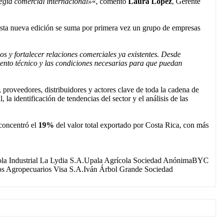
tegia comercial internacional»
«, comentó
Laura López
, Gerente
esta nueva edición se suma por primera vez un grupo de empresas
 y fortalecer relaciones comerciales ya existentes. Desde
nto técnico y las condiciones necesarias para que puedan
 proveedores, distribuidores y actores clave de toda la cadena de
a identificación de tendencias del sector y el análisis de las
 concentró el
19%
del valor total exportado por Costa Rica, con más
cola Industrial La Lydia S.A.Upala Agrícola Sociedad AnónimaBYC
os Agropecuarios Visa S.A.Iván Árbol Grande Sociedad