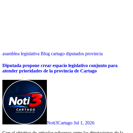
asamblea legislativa
Blog
cartago
diputados
provincia
Diputada propone crear espacio legislativo conjunto para
atender prioridades de la provincia de Cartago
Noti3Cartago
Jul 1, 2026
Con el objetivo de articular esfuerzos entre las diputaciones de la