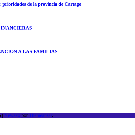
r prioridades de la provincia de Cartago
FINANCIERAS
NCIÓN A LAS FAMILIAS
26
|
Newsxo
por
Themeansar
.