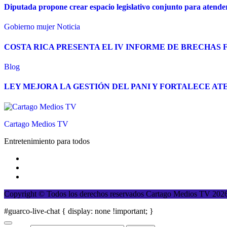
Diputada propone crear espacio legislativo conjunto para atende
Gobierno
mujer
Noticia
COSTA RICA PRESENTA EL IV INFORME DE BRECHAS 
Blog
LEY MEJORA LA GESTIÓN DEL PANI Y FORTALECE ATE
Cartago Medios TV
Entretenimiento para todos
Copyright © Todos los derechos reservados Cartago Medios TV 20
#guarco-live-chat { display: none !important; }