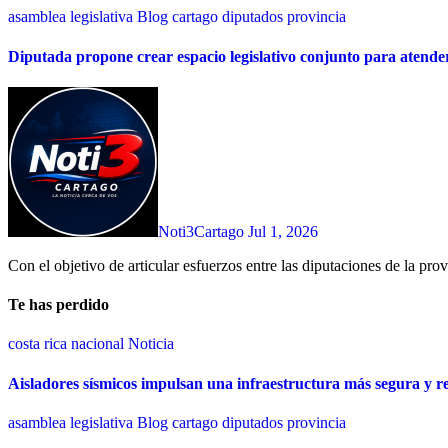
asamblea legislativa
Blog
cartago
diputados
provincia
Diputada propone crear espacio legislativo conjunto para atende
Noti3Cartago
Jul 1, 2026
Con el objetivo de articular esfuerzos entre las diputaciones de la pro
Te has perdido
costa rica
nacional
Noticia
Aisladores sísmicos impulsan una infraestructura más segura y re
asamblea legislativa
Blog
cartago
diputados
provincia