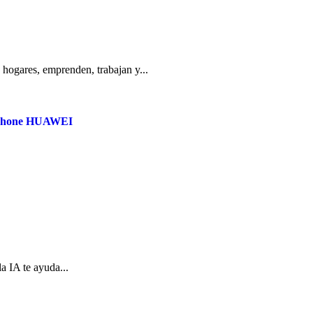
 hogares, emprenden, trabajan y...
artphone HUAWEI
a IA te ayuda...