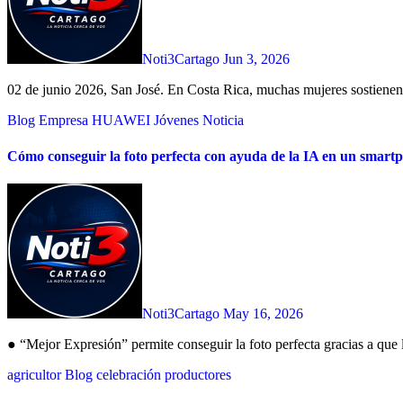
Noti3Cartago
Jun 3, 2026
02 de junio 2026, San José. En Costa Rica, muchas mujeres sostienen
Blog
Empresa
HUAWEI
Jóvenes
Noticia
Cómo conseguir la foto perfecta con ayuda de la IA en un sm
Noti3Cartago
May 16, 2026
● “Mejor Expresión” permite conseguir la foto perfecta gracias a que l
agricultor
Blog
celebración
productores