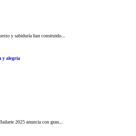
erzo y sabiduría han construido...
a y alegría
al Bailarte 2025 anuncia con gran...