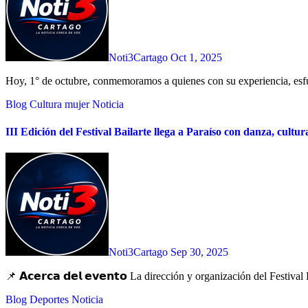
Noti3Cartago
Oct 1, 2025
Hoy, 1° de octubre, conmemoramos a quienes con su experiencia, esfu
Blog
Cultura
mujer
Noticia
III Edición del Festival Bailarte llega a Paraíso con danza, cultur
Noti3Cartago
Sep 30, 2025
📌 𝗔𝗰𝗲𝗿𝗰𝗮 𝗱𝗲𝗹 𝗲𝘃𝗲𝗻𝘁𝗼 La dirección y organización del Festiv
Blog
Deportes
Noticia