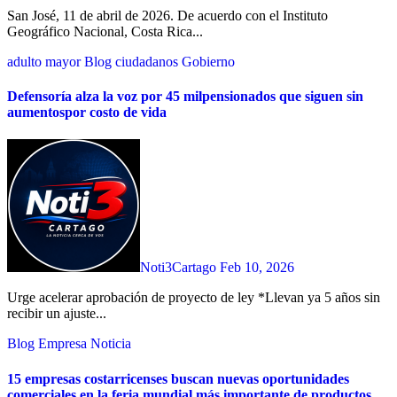
San José, 11 de abril de 2026. De acuerdo con el Instituto
Geográfico Nacional, Costa Rica...
adulto mayor
Blog
ciudadanos
Gobierno
Defensoría alza la voz por 45 milpensionados que siguen sin
aumentospor costo de vida
Noti3Cartago
Feb 10, 2026
Urge acelerar aprobación de proyecto de ley *Llevan ya 5 años sin
recibir un ajuste...
Blog
Empresa
Noticia
15 empresas costarricenses buscan nuevas oportunidades
comerciales en la feria mundial más importante de productos