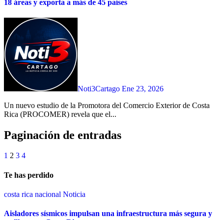
18 áreas y exporta a más de 45 países
Noti3Cartago
Ene 23, 2026
Un nuevo estudio de la Promotora del Comercio Exterior de Costa
Rica (PROCOMER) revela que el...
Paginación de entradas
1
2
3
4
Te has perdido
costa rica
nacional
Noticia
Aisladores sísmicos impulsan una infraestructura más segura y