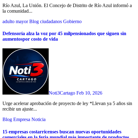
Río Azul, La Unión. El Concejo de Distrito de Río Azul informó a
la comunidad...
adulto mayor
Blog
ciudadanos
Gobierno
Defensoría alza la voz por 45 milpensionados que siguen sin
aumentospor costo de vida
Noti3Cartago
Feb 10, 2026
Urge acelerar aprobación de proyecto de ley *Llevan ya 5 años sin
recibir un ajuste...
Blog
Empresa
Noticia
15 empresas costarricenses buscan nuevas oportunidades
comerciales en la feria mundial más importante de productos