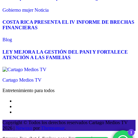
Gobierno
mujer
Noticia
COSTA RICA PRESENTA EL IV INFORME DE BRECHAS
FINANCIERAS
Blog
LEY MEJORA LA GESTIÓN DEL PANI Y FORTALECE
ATENCIÓN A LAS FAMILIAS
Cartago Medios TV
Entretenimiento para todos
Copyright © Todos los derechos reservados Cartago Medios TV
2026
|
Newsxo
por
Themeansar
.
1