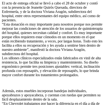
El acto de entrega oficial se llevó a cabo el 28 de octubre y contó
con la presencia de Jeanette Quirós Quesada, directora de
Enfermería, y de la doctora Viviana Aragón, subdirectora del
hospital, entre otros representantes del equipo médico, así como de
pacientes.
“Esta donación es muy importante para nosotros porque nos permite
mejorar las condiciones de atención de los usuarios de quimioterapia
del hospital, quienes necesitan calidad y confort. Es muy importante
porque ellos requieren estar cómodos en un momento en el que
están recibiendo tratamiento, a veces, por largas horas. Todo esto les
facilita a ellos su recuperación y les ayuda a sentirse bien dentro de
nuestro ambiente”, manifestó la doctora Viviana Aragón,
subdirectora del hospital.
Los sillones clínicos especializados están fabricados en vinil de alta
resistencia, lo que facilita su limpieza y mantenimiento. Su diseño
ergonómico permite tres posiciones ajustables: vertical, inclinación
profunda con reposapiés, y elevación de reposapiés, lo que brinda
mayor confort durante los tratamientos prolongados.
Además, estos muebles incorporan bandejas individuales,
apoyabrazos y apoyacabeza, y cuentan con ruedas que permiten su
fácil desplazamiento dentro de la sala.
“En Chevrolet trabajamos por hacer la diferencia en el día a día de