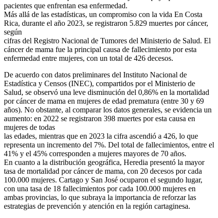
pacientes que enfrentan esa enfermedad.
Más allá de las estadísticas, un compromiso con la vida En Costa
Rica, durante el año 2023, se registraron 5.829 muertes por cáncer,
según
cifras del Registro Nacional de Tumores del Ministerio de Salud. El
cáncer de mama fue la principal causa de fallecimiento por esta
enfermedad entre mujeres, con un total de 426 decesos.
De acuerdo con datos preliminares del Instituto Nacional de
Estadística y Censos (INEC), compartidos por el Ministerio de
Salud, se observó una leve disminución del 0,86% en la mortalidad
por cáncer de mama en mujeres de edad prematura (entre 30 y 69
años). No obstante, al comparar los datos generales, se evidencia un
aumento: en 2022 se registraron 398 muertes por esta causa en
mujeres de todas
las edades, mientras que en 2023 la cifra ascendió a 426, lo que
representa un incremento del 7%. Del total de fallecimientos, entre el
41% y el 45% corresponden a mujeres mayores de 70 años.
En cuanto a la distribución geográfica, Heredia presentó la mayor
tasa de mortalidad por cáncer de mama, con 20 decesos por cada
100.000 mujeres. Cartago y San José ocuparon el segundo lugar,
con una tasa de 18 fallecimientos por cada 100.000 mujeres en
ambas provincias, lo que subraya la importancia de reforzar las
estrategias de prevención y atención en la región cartaginesa.