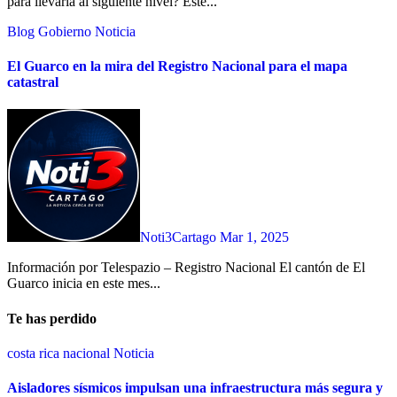
para llevarla al siguiente nivel? Este...
Blog
Gobierno
Noticia
El Guarco en la mira del Registro Nacional para el mapa
catastral
Noti3Cartago
Mar 1, 2025
Información por Telespazio – Registro Nacional El cantón de El
Guarco inicia en este mes...
Te has perdido
costa rica
nacional
Noticia
Aisladores sísmicos impulsan una infraestructura más segura y