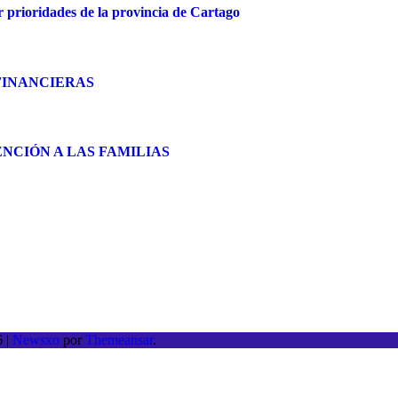
r prioridades de la provincia de Cartago
FINANCIERAS
NCIÓN A LAS FAMILIAS
26
|
Newsxo
por
Themeansar
.