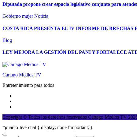
Diputada propone crear espacio legislativo conjunto para atende
Gobierno
mujer
Noticia
COSTA RICA PRESENTA EL IV INFORME DE BRECHAS 
Blog
LEY MEJORA LA GESTIÓN DEL PANI Y FORTALECE ATE
Cartago Medios TV
Entretenimiento para todos
Copyright © Todos los derechos reservados Cartago Medios TV 20
#guarco-live-chat { display: none !important; }