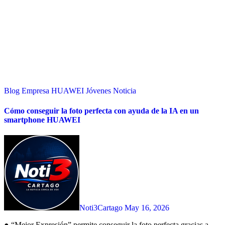
Blog
Empresa
HUAWEI
Jóvenes
Noticia
Cómo conseguir la foto perfecta con ayuda de la IA en un
smartphone HUAWEI
Noti3Cartago
May 16, 2026
● “Mejor Expresión” permite conseguir la foto perfecta gracias a